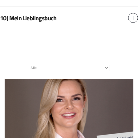
10) Mein Lieblingsbuch
WEITERE BEITRÄGE VON
10 Facts about me