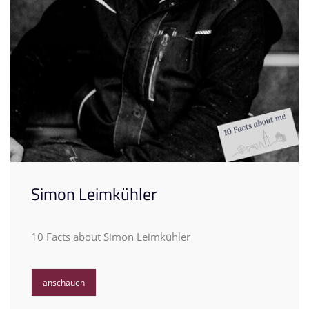
Simon Leimkühler
10 Facts about Simon Leimkühler
anschauen