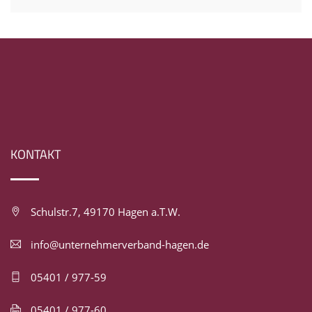
KONTAKT
Schulstr.7, 49170 Hagen a.T.W.
info@unternehmerverband-hagen.de
05401 / 977-59
05401 / 977-60