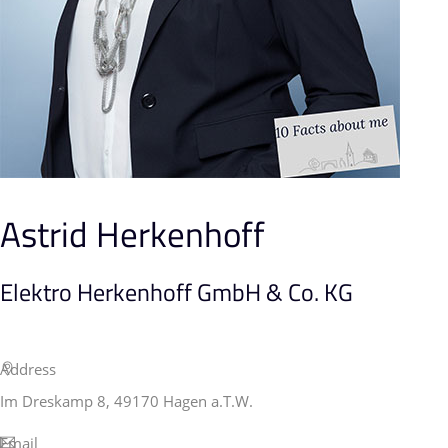
Astrid Herkenhoff
Elektro Herkenhoff GmbH & Co. KG
Address
Im Dreskamp 8, 49170 Hagen a.T.W.
Email