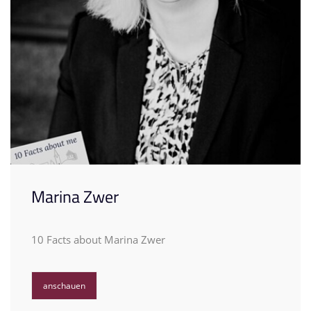
Marina Zwer
10 Facts about Marina Zwer
anschauen