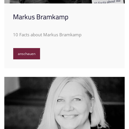
Markus Bramkamp
10 Facts about Markus Bramkamp
anschauen