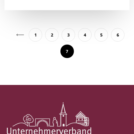
1
2
3
4
5
6
7