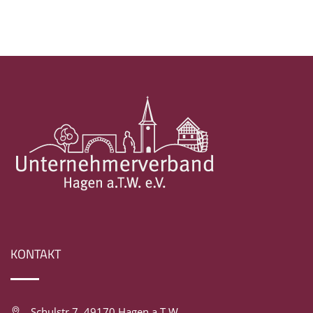
KONTAKT
Schulstr.7, 49170 Hagen a.T.W.