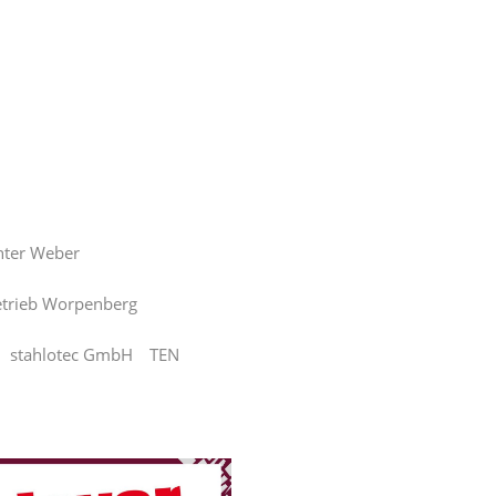
nter Weber
trieb Worpenberg
stahlotec GmbH
TEN