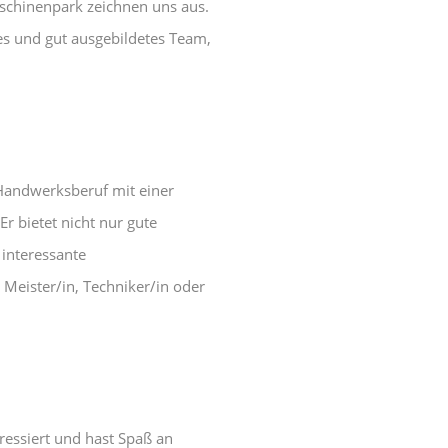
chinenpark zeichnen uns aus.
tes und gut ausgebildetes Team,
 Handwerksberuf mit einer
Er bietet nicht nur gute
interessante
 Meister/in, Techniker/in oder
ressiert und hast Spaß an