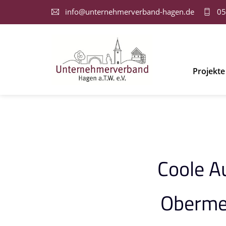
info@unternehmerverband-hagen.de
05
Projekte
Coole A
Oberme