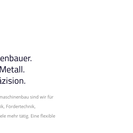
nenbauer.
Metall.
zision.
rmaschinenbau sind wir für
k, Fördertechnik,
le mehr tätig. Eine flexible