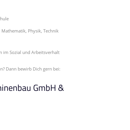
chule
 Mathematik, Physik, Technik
 im Sozial und Arbeitsverhalt
n? Dann bewirb Dich gern bei:
hinenbau GmbH &