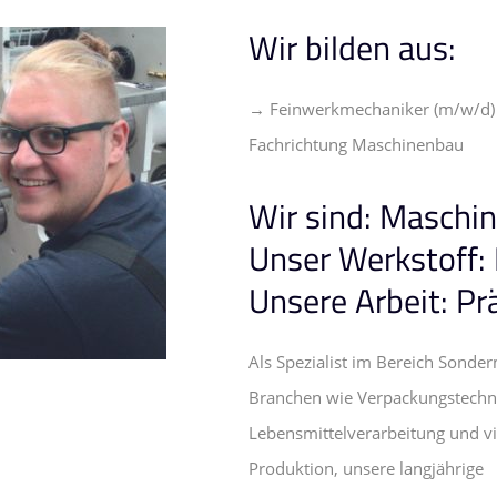
Wir bilden aus:
→ Feinwerkmechaniker (m/w/d)
Fachrichtung Maschinenbau
Wir sind: Maschi
Unser Werkstoff: 
Unsere Arbeit: Prä
Als Spezialist im Bereich Sonde
Branchen wie Verpackungstechni
Lebensmittelverarbeitung und vie
Produktion, unsere langjährige