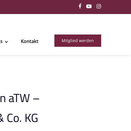
Mitglied werden
ns
Kontakt
en aTW –
 Co. KG