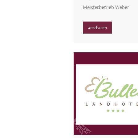
Meisterbetrieb Weber
anschauen