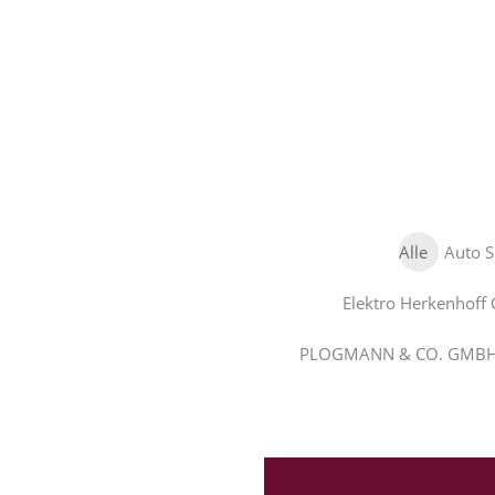
Alle
Auto S
Elektro Herkenhoff
PLOGMANN & CO. GMB