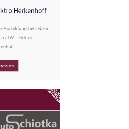
ektro Herkenhoff
e Ausbildungsbetriebe in
en aTW – Elektro
kenhoff
nschauen