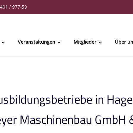
401 / 977-59
Veranstaltungen
Mitglieder
Über u
usbildungsbetriebe in Hag
yer Maschinenbau GmbH &