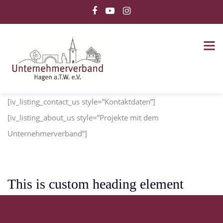
[iv_listing_contact_us style=”Kontaktdaten”]
[iv_listing_about_us style=”Projekte mit dem
Unternehmerverband”]
This is custom heading element