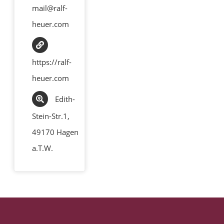
mail@ralf-
heuer.com
https://ralf-
heuer.com
Edith-
Stein-Str.1,
49170 Hagen
a.T.W.