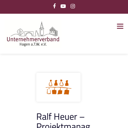
Ralf Heuer –
Projektmanag