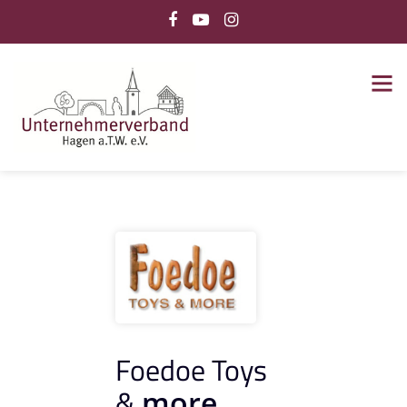
Foedoe Toys
&
more