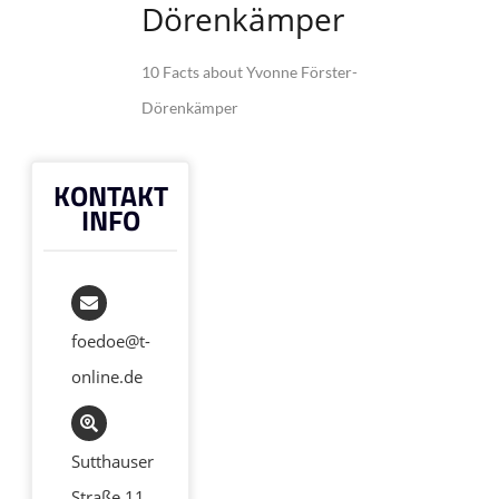
Dörenkämper
10 Facts about Yvonne Förster-
Dörenkämper
KONTAKT
INFO
foedoe@t-
online.de
Sutthauser
Straße 11,