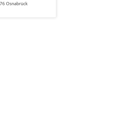
076 Osnabrück