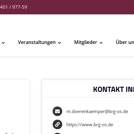
401 / 977-59
Veranstaltungen
Mitglieder
Über u
KONTAKT IN
m.doerenkaemper@brg-os.de
https://www.brg-os.de