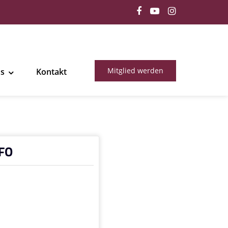
Mitglied werden
ns
Kontakt
FO