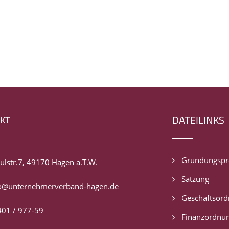
DATEILINKS
KT
Gründungspro
ulstr.7, 49170 Hagen a.T.W.
Satzung
o@unternehmerverband-hagen.de
Geschäftsor
01 / 977-59
Finanzordnu