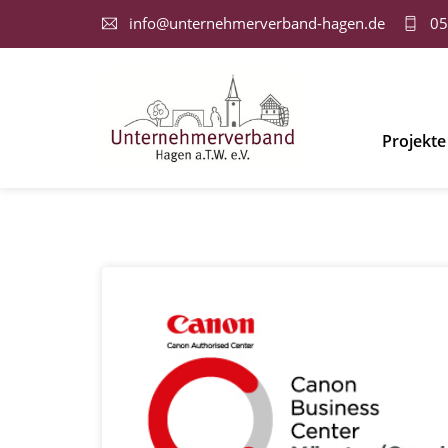
info@unternehmerverband-hagen.de
05
Projekte