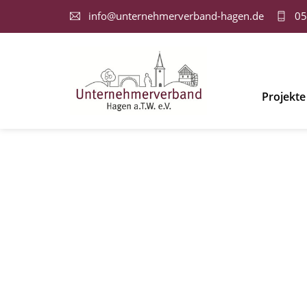
info@unternehmerverband-hagen.de
05
Projekte