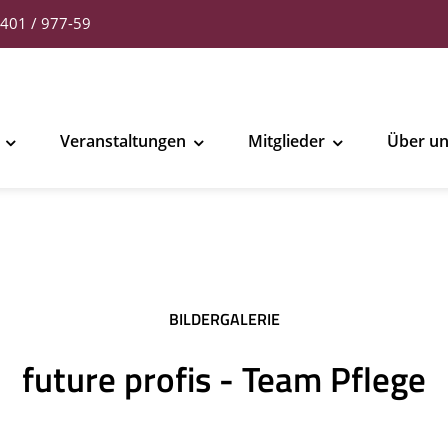
401 / 977-59
Veranstaltungen
Mitglieder
Über u
BILDERGALERIE
future profis - Team Pflege