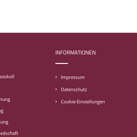
INFORMATIONEN
tokoll
Impressum
Datenschutz
dnung
Cookie-Einstellungen
ng
rung
iedschaft